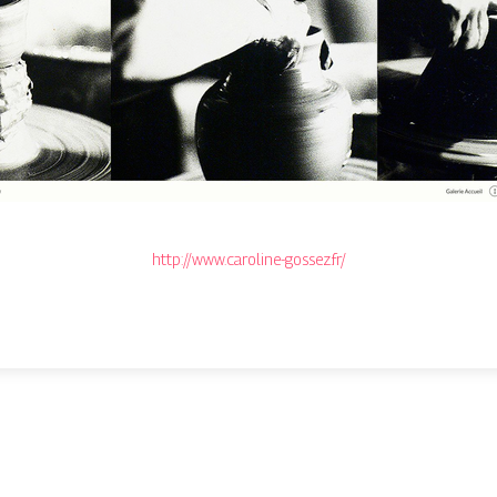
http://www.caroline-gossez.fr/