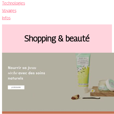
Technologies
Voyages
Infos
Shopping & beauté