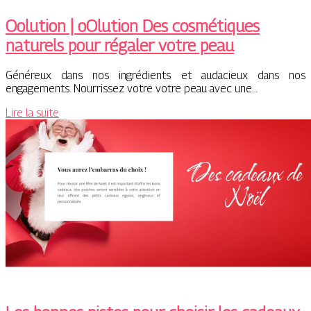
Oolution | oOlution Des cosmétiques
naturels pour régaler votre peau
Généreux dans nos ingrédients et audacieux dans nos
engagements. Nourrissez votre votre peau avec une…
Lire la suite