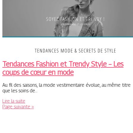
Tendances Fashion et Trendy Style – Les
coups de cœur en mode
Au fil des saisons, la mode vestimentaire évolue, au même titre
que les soins de…
Lire la suite
Page suivante »