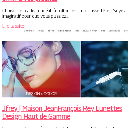
Choisir le cadeau idéal à offrir est un casse-tête. Soyez
imaginatif pour que vous puissiez…
Lire la suite
Jfrey | Maison JeanFrançois Rey Lunettes
Design Haut de Gamme