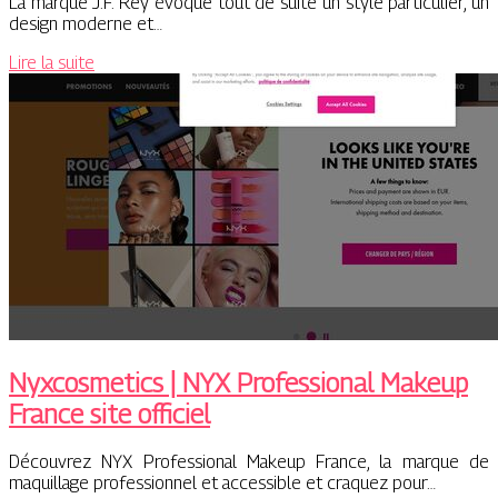
La marque J.F. Rey évoque tout de suite un style particulier, un
design moderne et…
Lire la suite
Nyxcos­me­tics | NYX Profes­sio­nal Makeup
France site officiel
Découvrez NYX Professional Makeup France, la marque de
maquillage professionnel et accessible et craquez pour…