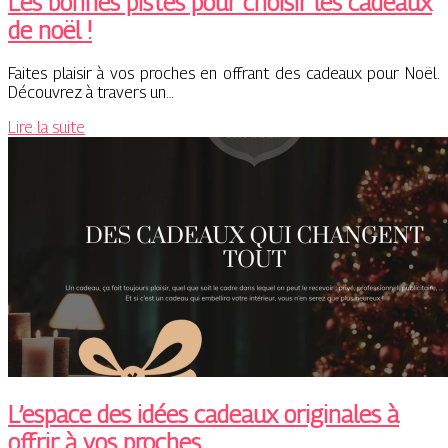
Les bonnes pistes pour choisir les cadeaux
de noël !
Faites plaisir à vos proches en offrant des cadeaux pour Noël.
Découvrez à travers un…
Lire la suite
L’espace des idées cadeaux originales à
offrir à vos proches