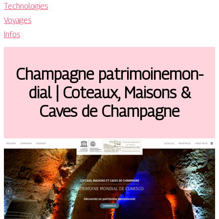
Technologies
Voyages
Infos
Champagne pat­rimoine­mon­
dial | Coteaux, Maisons &
Caves de Champagne