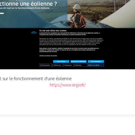
t sur le fonctionnement d'une éolienne.
https://www.engie.fr/