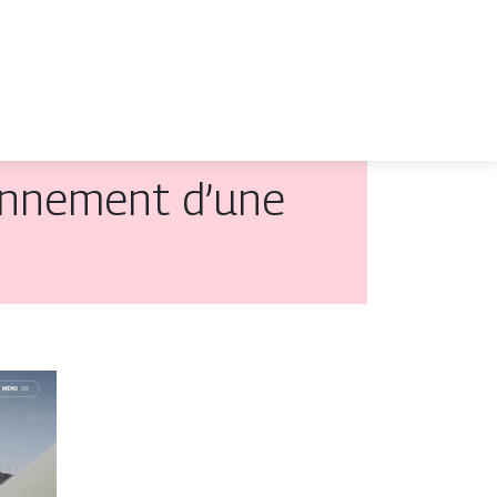
on­ne­ment d’une