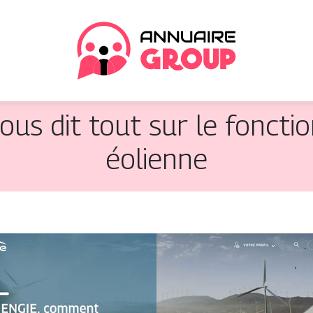
ous dit tout sur le foncti
éolienne