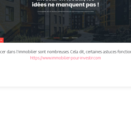
cer dans l'immobilier sont nombreuses. Cela dit, certaines astuces foncti
https://www.immobilier-pour-investir.com