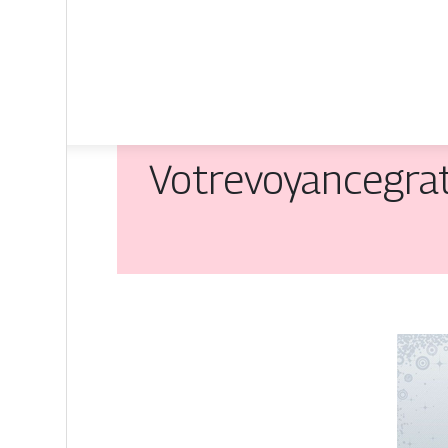
Votrevoyancegratu