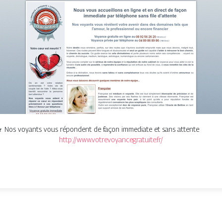
Nos voyants vous répondent de façon immediate et sans attente
http://www.votrevoyancegratuite.fr/