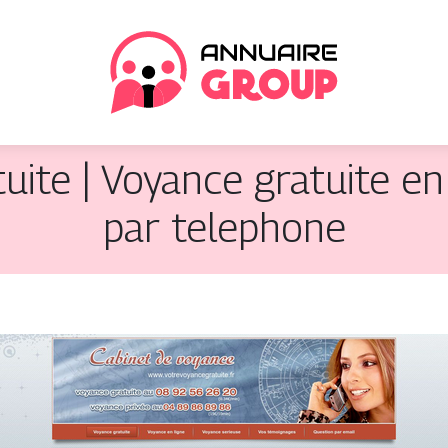
ite | Voyance gratuite en 
par telephone